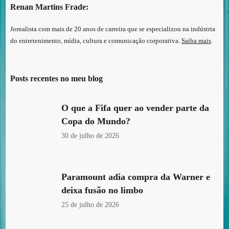
Renan Martins Frade:
Jornalista com mais de 20 anos de carreira que se especializou na indústria
do entretenimento, mídia, cultura e comunicação corporativa.
Saiba mais
.
Posts recentes no meu blog
O que a Fifa quer ao vender parte da
Copa do Mundo?
30 de julho de 2026
Paramount adia compra da Warner e
deixa fusão no limbo
25 de julho de 2026