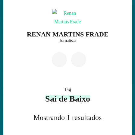
Skip
to
content
(Press
RENAN MARTINS FRADE
Enter)
Jornalista
Tag
Sai de Baixo
Mostrando 1 resultados