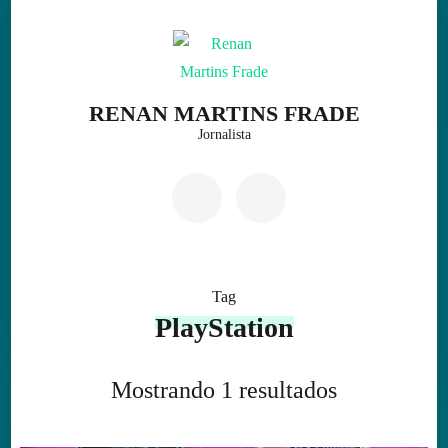
Skip
to
content
(Press
RENAN MARTINS FRADE
Enter)
Jornalista
Tag
PlayStation
Mostrando 1 resultados