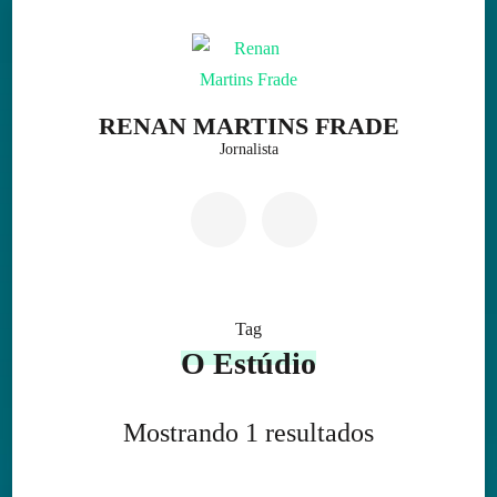
Skip
to
content
(Press
RENAN MARTINS FRADE
Enter)
Jornalista
Tag
O Estúdio
Mostrando 1 resultados