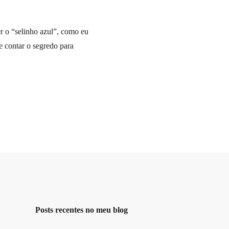
r o “selinho azul”, como eu
e contar o segredo para
Posts recentes no meu blog