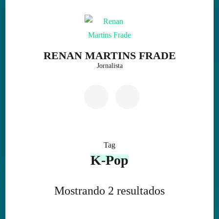
Skip
to
content
(Press
RENAN MARTINS FRADE
Enter)
Jornalista
Tag
K-Pop
Mostrando 2 resultados