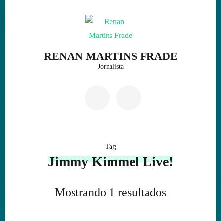
Skip
to
content
(Press
RENAN MARTINS FRADE
Enter)
Jornalista
Tag
Jimmy Kimmel Live!
Mostrando 1 resultados