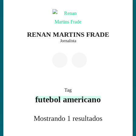
Skip
to
content
(Press
RENAN MARTINS FRADE
Enter)
Jornalista
Tag
futebol americano
Mostrando 1 resultados