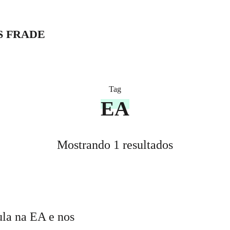
S FRADE
Tag
EA
Mostrando 1 resultados
ula na EA e nos