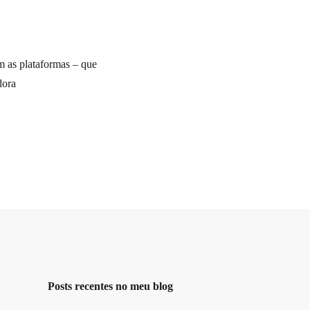
 as plataformas – que
dora
Posts recentes no meu blog