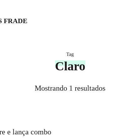
S FRADE
Tag
Claro
Mostrando 1 resultados
re e lança combo