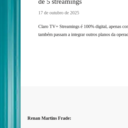
de 5 streamings
17 de outubro de 2025
Claro TV+ Streamings é 100% digital, apenas com
também passam a integrar outros planos da opera
Renan Martins Frade: