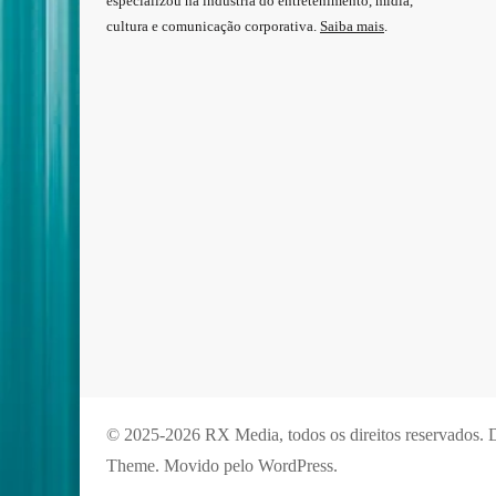
especializou na indústria do entretenimento, mídia,
cultura e comunicação corporativa.
Saiba mais
.
© 2025-2026 RX Media, todos os direitos reservados.
D
Theme
. Movido pelo
WordPress
.