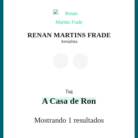
Skip
to
content
(Press
RENAN MARTINS FRADE
Enter)
Jornalista
Tag
A Casa de Ron
Mostrando 1 resultados